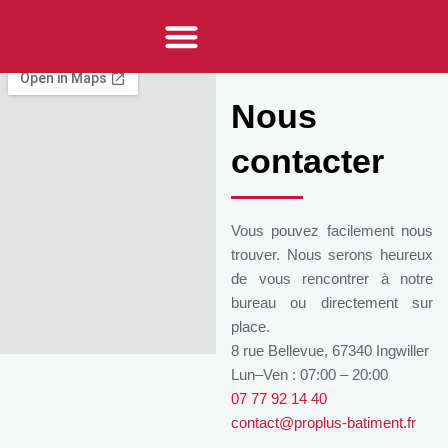
Audrey Roessel
Nos services
Nos réalisations
Notre entreprise
Nous
contacter
Vous pouvez facilement nous
trouver. Nous serons heureux
de vous rencontrer à notre
bureau ou directement sur
place.
8 rue Bellevue, 67340 Ingwiller
Lun–Ven : 07:00 – 20:00
07 77 92 14 40
contact@proplus-batiment.fr