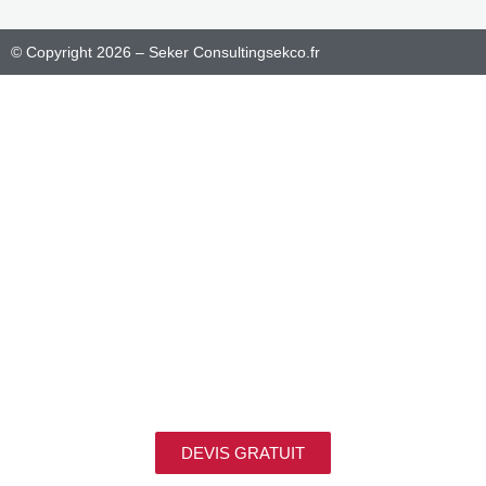
© Copyright 2026 – Seker Consulting
sekco.fr
DEVIS GRATUIT